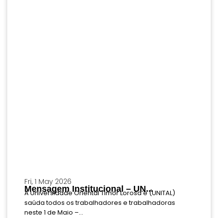
Fri, 1 May 2026
Mensagem Institucional – UN...
A Universidade Oriental Timor Lorosa’e (UNITAL)
saúda todos os trabalhadores e trabalhadoras
neste 1 de Maio –...