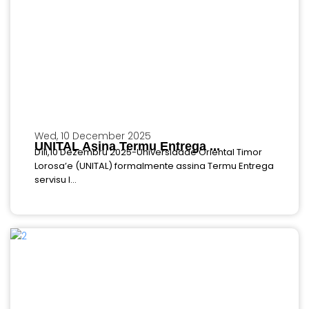
Wed, 10 December 2025
UNITAL Asina Termu Entrega ...
Díli,10 Dezembru 2025-Universidade Oriental Timor
Lorosa’e (UNITAL) formalmente assina Termu Entrega
servisu I...