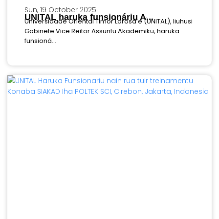
Sun, 19 October 2025
UNITAL haruka funsionáriu A...
Universidade Oriental Timor Lorosa’e (UNITAL), liuhusi
Gabinete Vice Reitor Assuntu Akademiku, haruka
funsioná...