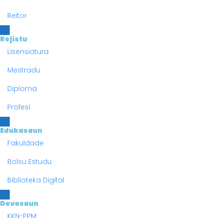
Reitor
Rejistu
Lisensiatura
Mestradu
Diploma
Profesi
Edukasaun
Fakuldade
Bolsu Estudu
Biblioteka Digital
Devosaun
KKN-PPM