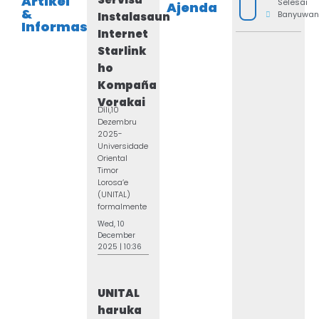
Artikel
Selesai
Ajenda
&
Banyuwan
Instalasaun
Informasaun
Internet
Starlink
ho
Kompaña
Vorakai
Díli,10
Dezembru
2025-
Universidade
Oriental
Timor
Lorosa’e
(UNITAL)
formalmente
...
Wed, 10
December
2025 | 10:36
UNITAL
haruka