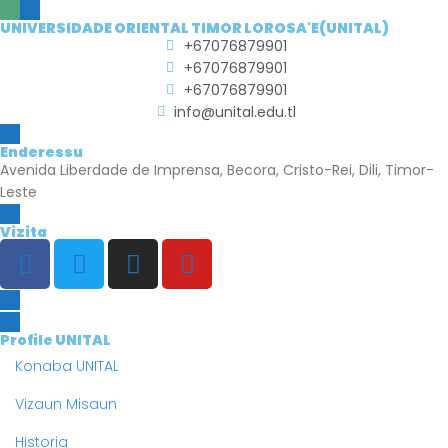
UNIVERSIDADE ORIENTAL TIMOR LOROSA'E(UNITAL)
+67076879901
+67076879901
+67076879901
info@unital.edu.tl
Enderessu
Avenida Liberdade de Imprensa, Becora, Cristo-Rei, Dili, Timor-
Leste
Vizita
Profile UNITAL
Konaba UNITAL
Vizaun Misaun
Historia