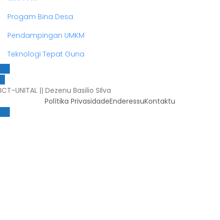
Progam Bina Desa
Pendampingan UMKM
Teknologi Tepat Guna
ICT-UNITAL || Dezenu Basilio SIlva
Polítika Privasidade
Enderessu
Kontaktu