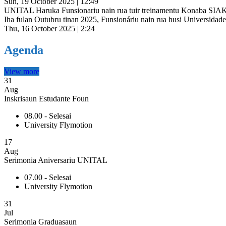
Sun, 19 October 2025 | 12:49
UNITAL Haruka Funsionariu nain rua tuir treinamentu Konaba SIA
Iha fulan Outubru tinan 2025, Funsionáriu nain rua husi Universidade 
Thu, 16 October 2025 | 2:24
Agenda
View more
31
Aug
Inskrisaun Estudante Foun
08.00 - Selesai
University Flymotion
17
Aug
Serimonia Aniversariu UNITAL
07.00 - Selesai
University Flymotion
31
Jul
Serimonia Graduasaun